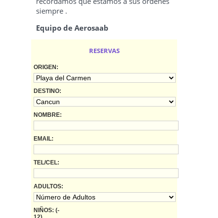
recordamos que estamos a sus órdenes
siempre .
Equipo de Aerosaab
RESERVAS
ORIGEN:
DESTINO:
NOMBRE:
EMAIL:
TEL/CEL:
ADULTOS:
NIÑOS: (-
12)