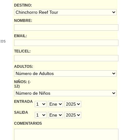
DESTINO:
NOMBRE:
EMAIL:
cos
TEL/CEL:
ADULTOS:
NIÑOS: (-
12)
ENTRADA
SALIDA
COMENTARIOS