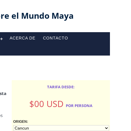
re el Mundo Maya
ACERCA DE
CONTACTO
TARIFA DESDE:
sta
$00 USD
POR PERSONA
os
ORIGEN: