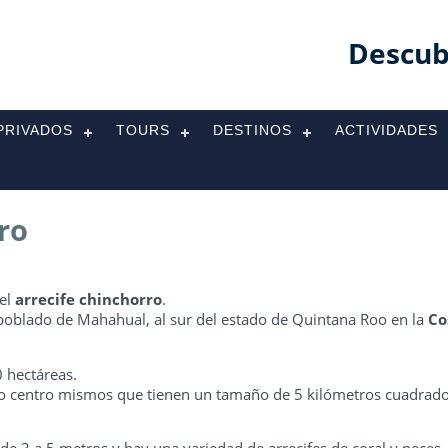
Descub
PRIVADOS
TOURS
DESTINOS
ACTIVIDADES
ro
 el
arrecife chinchorro
.
l poblado de Mahahual, al sur del estado de Quintana Roo en la
Co
 hectáreas.
yo centro mismos que tienen un tamaño de 5 kilómetros cuadrad