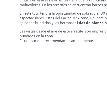
El agua en el área de arrecifes tiene una profundidad
multicolores. En los arrecifes se encuentran barcos a
En este tour tendrá la oportunidad de sobrevolar 30
espectaculares vistas del Caribe Mexicano, un increíb
galeones hundidos y las hermosas
islas de blanca 
Las vistas desde el aire de este arrecife son impresi
hundidos en la zona.
Es un tour que recomendamos ampliamente.